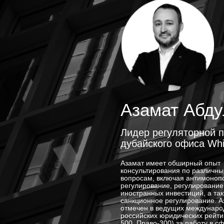
Азамат Абд
Лидер регуляторной п
дубайского офиса Whi
Азамат имеет обширный опыт
консультирования по различн
вопросам, включая антимоноп
регулирование, регулирование
иностранных инвестиций, а так
санкционное регулирование. А
отмечен в ведущих междунаро
российских юридических рейти
500, Право-300) за работу в с