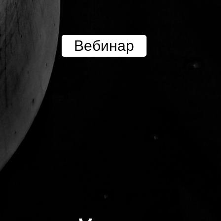
Вебинар