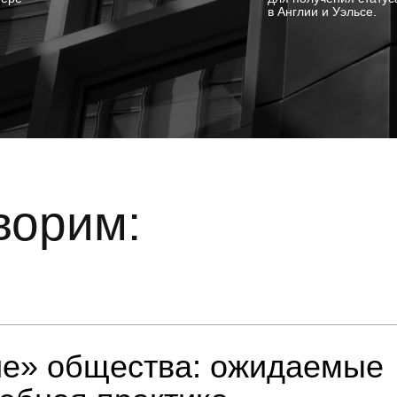
в Англии и Уэльсе.
ворим:
ие» общества: ожидаемые