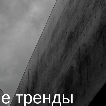
е тренды