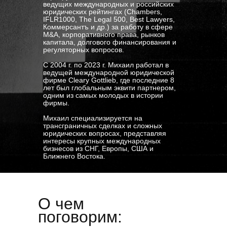
ведущих международных и российских
юридических рейтингах (Chambers,
IFLR1000, The Legal 500, Best Lawyers,
Коммерсантъ и др.) за работу в сфере
M&A, корпоративного права, рынков
капитала, долгового финансирования и
регуляторных вопросов.
С 2004 г. по 2023 г. Михаил работал в
ведущей международной юридической
фирме Cleary Gottlieb, где последние 8
лет был глобальным эквити партнером,
одним из самых молодых в истории
фирмы.
Михаил специализируется на
трансграничных сделках и сложных
юридических вопросах, представляя
интересы крупных международных
бизнесов из СНГ, Европы, США и
Ближнего Востока.
О чем
поговорим: