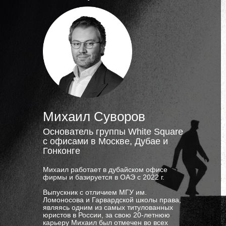
Михаил Суворов
Основатель группы White Square
с офисами в Москве, Дубае и
Гонконге
Михаил работает в дубайском офисе
фирмы и базируется в ОАЭ с 2022 г.
Выпускник с отличием МГУ им.
Ломоносова и Гарвардской школы права,
являясь одним из самых титулованных
юристов в России, за свою 20-летнюю
карьеру Михаил был отмечен во всех