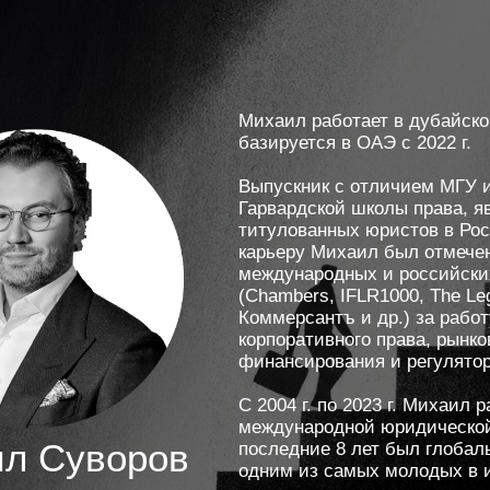
Михаил работает в дубайск
базируется в ОАЭ с 2022 г.
Выпускник с отличием МГУ 
Гарвардской школы права, я
титулованных юристов в Рос
карьеру Михаил был отмече
международных и российски
(Chambers, IFLR1000, The Leg
Коммерсантъ и др.) за рабо
корпоративного права, рынко
финансирования и регулятор
С 2004 г. по 2023 г. Михаил
международной юридической 
л Суворов
последние 8 лет был глобал
одним из самых молодых в 