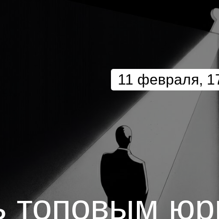
11 февраля, 1
ь топовым юр