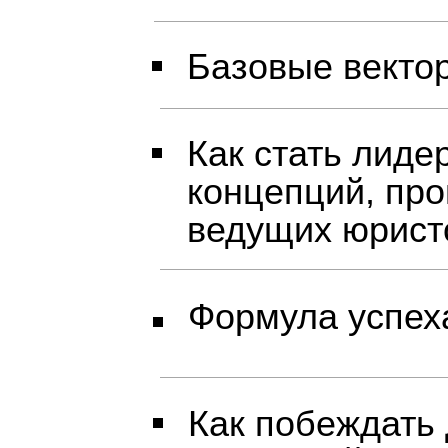
Базовые векто
Как стать лиде
концепций, пр
ведущих юрист
Формула успеха
Как побеждать 