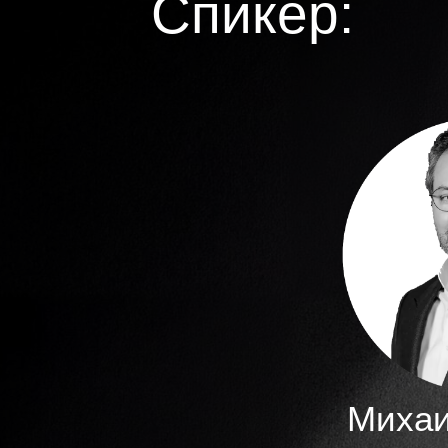
Спикер:
Михаи