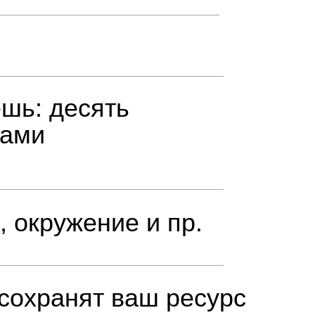
ешь: десять
сами
 окружение и пр.
 сохранят ваш ресурс